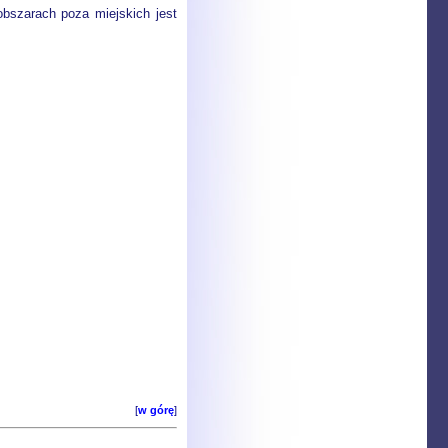
bszarach poza miejskich jest
[
w górę
]