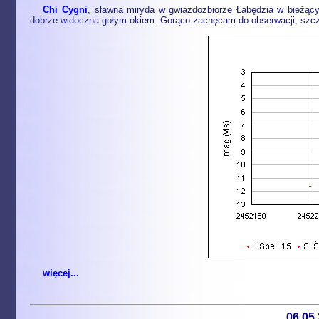
Chi Cygni
, sławna miryda w gwiazdozbiorze Łabędzia w bieżący
dobrze widoczna gołym okiem. Gorąco zachęcam do obserwacji, szczegó
więcej...
06.05.