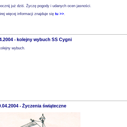
cznij już dziś. Życzę pogody i udanych ocen jasności.
órej więcej informacji znajduje się
tu >>
.
4.2004 - kolejny wybuch SS Cygni
 kolejny wybuch.
0.04.2004 - Życzenia świąteczne