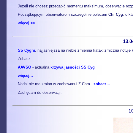
Jeżeli nie chcesz przegapić momentu maksimum, obserwacje rozpo
Początkującym obserwatorom szczególnie polecam
Chi Cyg
, o kt
więcej >>
13.0
SS Cygni
, najjaśniejsza na niebie zmienna kataklizmiczna notuje
Zobacz:
AAVSO
- aktualna
krzywa jasności SS Cyg
więcej...
Nadal nie ma zmian w zachowanui Z Cam -
zobacz...
Zachęcam do obserwacji.
1